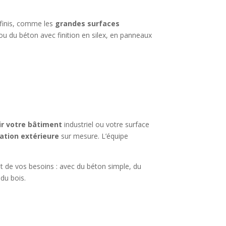
 finis, comme les
grandes surfaces
ou du béton avec finition en silex, en panneaux
ir votre bâtiment
industriel ou votre surface
ation extérieure
sur mesure. L’équipe
t de vos besoins : avec du béton simple, du
du bois.