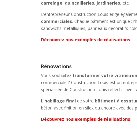
carrelage
,
quincailleries
,
jardineries
, etc.
L’entrepreneur Construction Louis érige égalemen
commerciales
. Chaque bâtiment est unique : l
sandwichs métalliques, panneaux décoratifs co
Découvrez nos exemples de réalisations
Rénovations
Vous souhaitez
transformer votre
vitrine
,
rén
commerciale ? Construction Louis est un entre
spécialisée de Construction Louis réfléchit avec 
L’habillage final
de votre
bâtiment à ossatu
béton avec finition en silex ou encore avec des
Découvrez nos exemples de réalisations