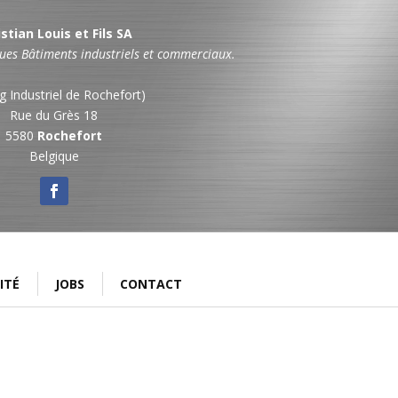
stian Louis et Fils­ SA
ues Bâtiments industriels et commerciaux.
g Industriel de Rochefort)
Rue du Grès 18
5580
Rochefort
Belgique
ITÉ
JOBS
CONTACT