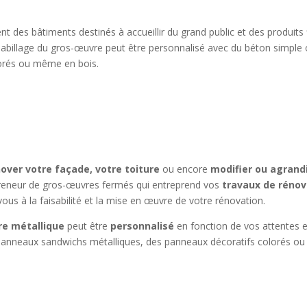
t des bâtiments destinés à accueillir du grand public et des produits
’habillage du gros-œuvre peut être personnalisé avec du béton simple 
lorés ou même en bois.
over votre façade, votre toiture
ou encore
modifier ou agrand
preneur de gros-œuvres fermés qui entreprend vos
travaux de rénov
vous à la faisabilité et la mise en œuvre de votre rénovation.
re métallique
peut être
personnalisé
en fonction de vos attentes e
 panneaux sandwichs métalliques, des panneaux décoratifs colorés ou 