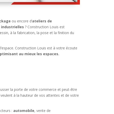
ockage
ou encore d’
ateliers de
 industrielles
? Construction Louis est
sin, à la fabrication, la pose et la finition du
e l’espace. Construction Louis est à votre écoute
ptimisant au mieux les espaces.
e pousser la porte de votre commerce et peut-être
 veulent à la hauteur de vos attentes et de votre
ecteurs :
automobile
, vente de