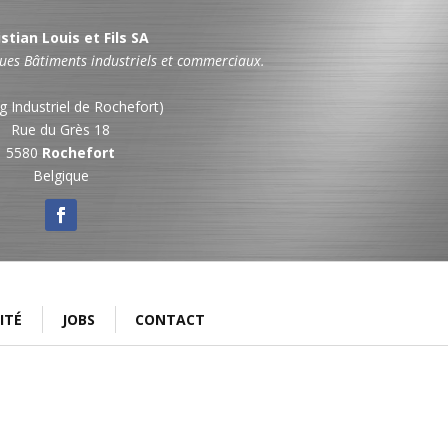
stian Louis et Fils­ SA
ues Bâtiments industriels et commerciaux.
g Industriel de Rochefort)
Rue du Grès 18
5580
Rochefort
Belgique
ITÉ
JOBS
CONTACT