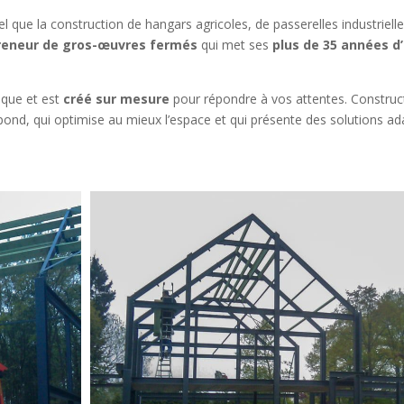
l que la construction de hangars agricoles, de passerelles industriell
reneur de gros-œuvres fermés
qui met ses
plus de 35 années d
ique et est
créé sur mesure
pour répondre à vos attentes. Construc
pond, qui optimise au mieux l’espace et qui présente des solutions adapt