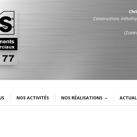
Chri
Constructions métalliq
(Zonin
US
NOS ACTIVITÉS
NOS RÉALISATIONS
ACTUAL